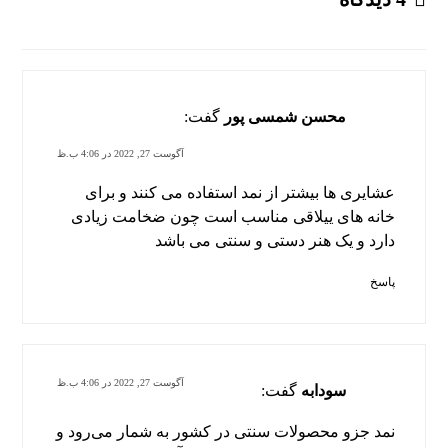
محسن شمسی پور
گفت:
آگوست 27, 2022 در 4:06 ب.ظ
عشایری ها بیشتر از نمد استفاده می کنند و برای
خانه های ییلاقی مناسب است چون ضخامت زیادی
دارد و یک هنر دستی و سنتی می باشد
پاسخ
آگوست 27, 2022 در 4:06 ب.ظ
سودابه
گفت:
نمد جزو محصولات سنتی در کشور به شمار می‌رود و