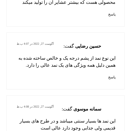
محصولی هست که بیشتر عشایر آن را تولید میکند
پاسخ
آگوست 27, 2022 در 4:07 ب.ظ
حسین رضایی
گفت:
این نوع نمد از پشم درجه یک و خالص ساخته شده به
همین دلیل همه ویژگی های یک نمد عالی را دارد.
پاسخ
آگوست 27, 2022 در 4:08 ب.ظ
سمانه موسوی
گفت:
این نمد ها بسیار سنتی میباشد و در طرح های بسیار
قدیمی ولی جذابی وجود دارد عالی است