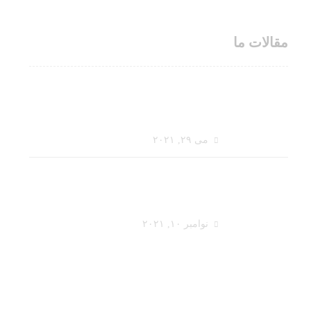
مقالات ما
قیمت فروش نمد فرش برجسته
سنتی شهرکرد
می ۲۹, ۲۰۲۱
فروشنده انواع کیف نمدی صورتی
دخترانه
نوامبر ۱۰, ۲۰۲۱