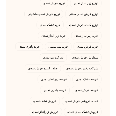
توزیع زیر انداز نمدی
توزیع فرش نمدی
توزیع فرش نمدی سنتی
توزیع فرش نمدی ماشینی
توزیع کننده فرش نمدی
خرید تشک نمدی
رامش نمد یک شرکت با تمرکز بر تولید و عرضه
محصولات نمدی با کیفیت بالا و طبیعی است. با سابقه
خرید زیرانداز نمدی
خرید زیر انداز نمدی
طولانی در زمینه فروش و صادرات، ما به ایجاد رضایت
مشتریان و تجربه خرید ممتاز متعهد هستیم. با تمرکز بر
خرید فرش نمدی
خرید نمد پشمی
خرید پادری نمدی
کیفیت، تنوع محصولات و تجربه قابل اعتماد، ما
سفارش فرش نمدی
شرکت پتو نمدی
می‌خواهیم ارگانیکی‌ترین و جذاب‌ترین محصولات نمدی را
به شما ارائه دهیم.
شرکت پخش فرش نمدی
صادر کننده فرش نمدی
تماس باما:
09194309237
عرضه تشک نمدی
عرضه زیر انداز نمدی
تماس باما:
09134598744
عرضه فرش نمدی
عرضه پادری نمدی
عمده فروشی فرش نمدی
فروش تشک نمدی
فروش تشک نمدی عمده
فروش زیرانداز نمدی
مقالات ما