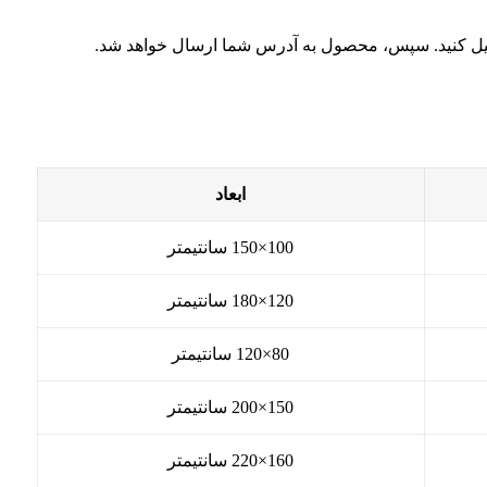
میل کنید. سپس، محصول به آدرس شما ارسال خواهد شد.
ابعاد
100×150 سانتیمتر
120×180 سانتیمتر
80×120 سانتیمتر
150×200 سانتیمتر
160×220 سانتیمتر